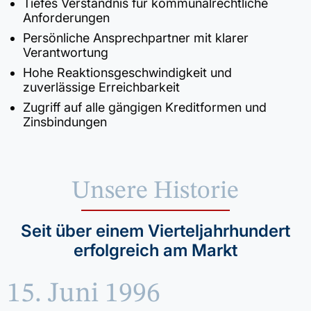
Tiefes Verständnis für kommunalrechtliche
Anforderungen
Persönliche Ansprechpartner mit klarer
Verantwortung
Hohe Reaktionsgeschwindigkeit und
zuverlässige Erreichbarkeit
Zugriff auf alle gängigen Kreditformen und
Zinsbindungen
Unsere Historie
Seit über einem Vierteljahrhundert
erfolgreich am Markt
15. Juni 1996