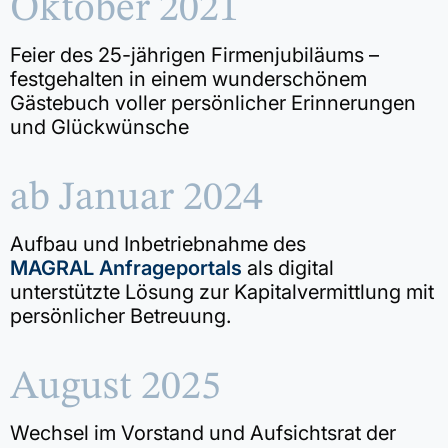
Oktober 2021
Feier des 25-jährigen Firmenjubiläums –
festgehalten in einem wunderschönem
Gästebuch voller persönlicher Erinnerungen
und Glückwünsche
ab Januar 2024
Aufbau und Inbetriebnahme des
MAGRAL Anfrageportals
als digital
unterstützte Lösung zur Kapitalvermittlung mit
persönlicher Betreuung.
August 2025
Wechsel im Vorstand und Aufsichtsrat der