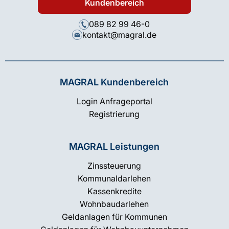
Kundenbereich
089 82 99 46-0
kontakt@magral.de
MAGRAL Kundenbereich
Login Anfrageportal
Registrierung
MAGRAL Leistungen
Zinssteuerung
Kommunaldarlehen
Kassenkredite
Wohnbaudarlehen
Geldanlagen für Kommunen