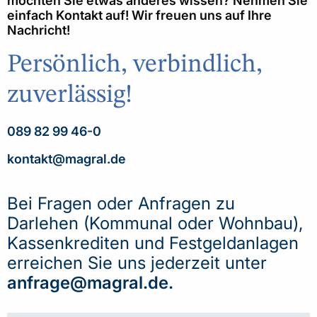
möchten Sie etwas anderes wissen? Nehmen Sie
einfach Kontakt auf! Wir freuen uns auf Ihre
Nachricht!
Persönlich, verbindlich,
zuverlässig!
089 82 99 46-0
kontakt@magral.de
Bei Fragen oder Anfragen zu
Darlehen (Kommunal oder Wohnbau),
Kassenkrediten und Festgeldanlagen
erreichen Sie uns jederzeit unter
anfrage@magral.de
.