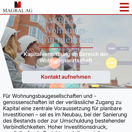
WBGs &
Wohnungs-
unternehmen
Kapitalvermittlung im Bereich der
Wohnungswirtschaft
Kontakt aufnehmen
Für Wohnungsbaugesellschaften und -
genossenschaften ist der verlässliche Zugang zu
Kapital eine zentrale Voraussetzung für planbare
Investitionen – sei es im Neubau, bei der Sanierung
des Bestands oder zur Umschuldung bestehender
Verbindlichkeiten. Hoher Investitionsdruck,