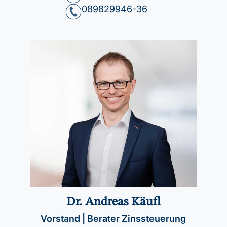
089829946-36
Dr. Andreas Käufl
Vorstand | Berater Zinssteuerung