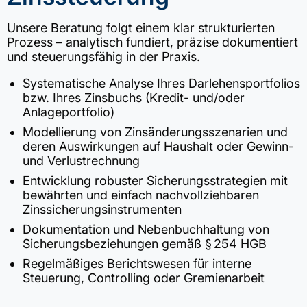
Unsere Beratung folgt einem klar strukturierten
Prozess – analytisch fundiert, präzise dokumentiert
und steuerungsfähig in der Praxis.
Systematische Analyse Ihres Darlehensportfolios
bzw. Ihres Zinsbuchs (Kredit- und/oder
Anlageportfolio)
Modellierung von Zinsänderungsszenarien und
deren Auswirkungen auf Haushalt oder Gewinn-
und Verlustrechnung
Entwicklung robuster Sicherungsstrategien mit
bewährten und einfach nachvollziehbaren
Zinssicherungsinstrumenten
Dokumentation und Nebenbuchhaltung von
Sicherungsbeziehungen gemäß § 254 HGB
Regelmäßiges Berichtswesen für interne
Steuerung, Controlling oder Gremienarbeit