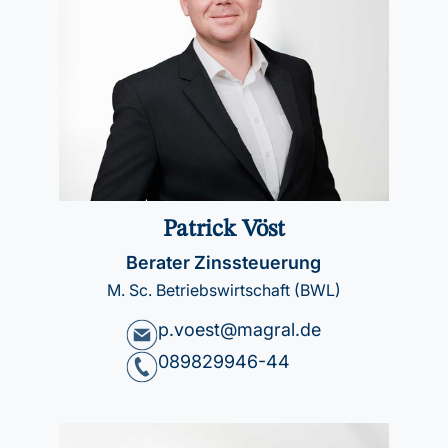
Patrick Vöst
Berater Zinssteuerung
M. Sc. Betriebswirtschaft (BWL)
p.voest@magral.de
089829946-44