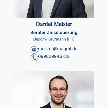
Daniel Meister
Berater Zinssteuerung
Diplom-Kaufmann (FH)
meister@magral.de
089829946-32