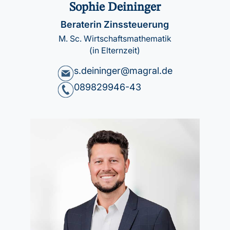
Sophie Deininger
Beraterin Zinssteuerung
M. Sc. Wirtschaftsmathematik
(in Elternzeit)
s.deininger@magral.de
089829946-43