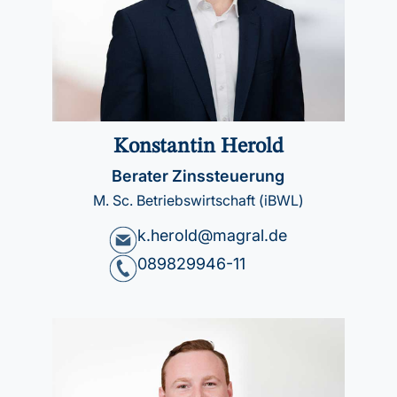
Konstantin Herold
Berater Zinssteuerung
M. Sc. Betriebswirtschaft (iBWL)
k.herold@magral.de
089829946-11