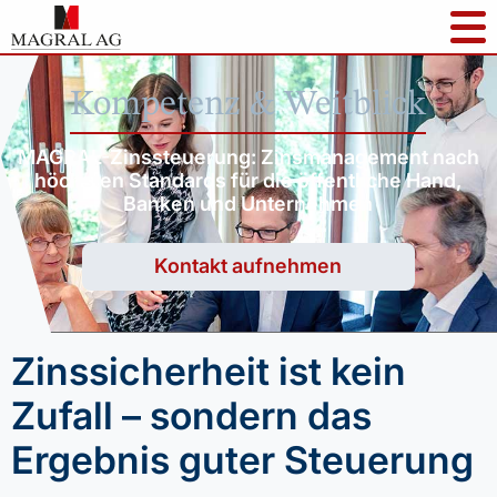
Kompetenz & Weitblick
MAGRAL-Zinssteuerung: Zinsmanagement nach
höchsten Standards für die öffentliche Hand,
Banken und Unternehmen
Kontakt aufnehmen
Zinssicherheit ist kein
Zufall – sondern das
Ergebnis guter Steuerung