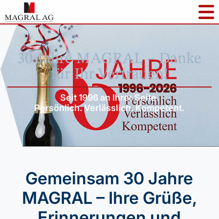
30 Jahre MAGRAL – Danke
für Ihr Vertrauen!
Seit 1996 an Ihrer Seite.
Persönlich. Verlässlich. Kompetent.
Gemeinsam 30 Jahre
MAGRAL – Ihre Grüße,
Erinnerungen und