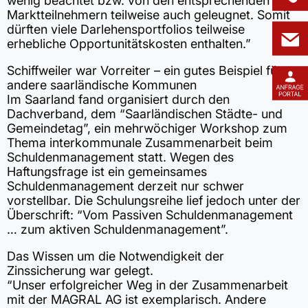
wenig beachtet bzw. von den entsprechenden
Marktteilnehmern teilweise auch geleugnet. Somit
dürften viele Darlehensportfolios teilweise
erhebliche Opportunitätskosten enthalten.”
Schiffweiler war Vorreiter – ein gutes Beispiel für
andere saarländische Kommunen
Im Saarland fand organisiert durch den
Dachverband, dem “Saarländischen Städte- und
Gemeindetag”, ein mehrwöchiger Workshop zum
Thema interkommunale Zusammenarbeit beim
Schuldenmanagement statt. Wegen des
Haftungsfrage ist ein gemeinsames
Schuldenmanagement derzeit nur schwer
vorstellbar. Die Schulungsreihe lief jedoch unter der
Überschrift: “Vom Passiven Schuldenmanagement
… zum aktiven Schuldenmanagement”.
Das Wissen um die Notwendigkeit der
Zinssicherung war gelegt.
“Unser erfolgreicher Weg in der Zusammenarbeit
mit der MAGRAL AG ist exemplarisch. Andere