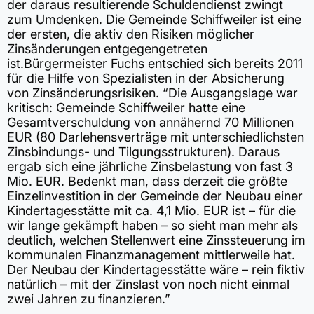
der daraus resultierende Schuldendienst zwingt
zum Umdenken. Die Gemeinde Schiffweiler ist eine
der ersten, die aktiv den Risiken möglicher
Zinsänderungen entgegengetreten
ist.Bürgermeister Fuchs entschied sich bereits 2011
für die Hilfe von Spezialisten in der Absicherung
von Zinsänderungsrisiken. “Die Ausgangslage war
kritisch: Gemeinde Schiffweiler hatte eine
Gesamtverschuldung von annähernd 70 Millionen
EUR (80 Darlehensverträge mit unterschiedlichsten
Zinsbindungs- und Tilgungsstrukturen). Daraus
ergab sich eine jährliche Zinsbelastung von fast 3
Mio. EUR. Bedenkt man, dass derzeit die größte
Einzelinvestition in der Gemeinde der Neubau einer
Kindertagesstätte mit ca. 4,1 Mio. EUR ist – für die
wir lange gekämpft haben – so sieht man mehr als
deutlich, welchen Stellenwert eine Zinssteuerung im
kommunalen Finanzmanagement mittlerweile hat.
Der Neubau der Kindertagesstätte wäre – rein fiktiv
natürlich – mit der Zinslast von noch nicht einmal
zwei Jahren zu finanzieren.”