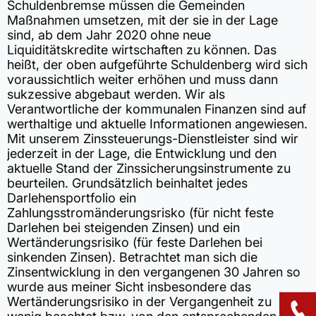
Schuldenbremse müssen die Gemeinden
Maßnahmen umsetzen, mit der sie in der Lage
sind, ab dem Jahr 2020 ohne neue
Liquiditätskredite wirtschaften zu können. Das
heißt, der oben aufgeführte Schuldenberg wird sich
voraussichtlich weiter erhöhen und muss dann
sukzessive abgebaut werden. Wir als
Verantwortliche der kommunalen Finanzen sind auf
werthaltige und aktuelle Informationen angewiesen.
Mit unserem Zinssteuerungs-Dienstleister sind wir
jederzeit in der Lage, die Entwicklung und den
aktuelle Stand der Zinssicherungsinstrumente zu
beurteilen. Grundsätzlich beinhaltet jedes
Darlehensportfolio ein
Zahlungsstromänderungsrisko (für nicht feste
Darlehen bei steigenden Zinsen) und ein
Wertänderungsrisiko (für feste Darlehen bei
sinkenden Zinsen). Betrachtet man sich die
Zinsentwicklung in den vergangenen 30 Jahren so
wurde aus meiner Sicht insbesondere das
Wertänderungsrisiko in der Vergangenheit zu